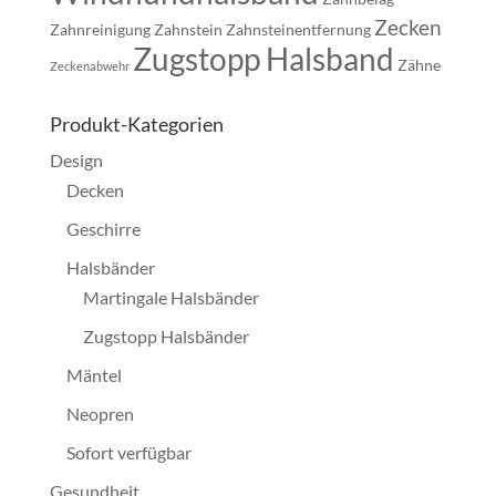
Zecken
Zahnreinigung
Zahnstein
Zahnsteinentfernung
Zugstopp Halsband
Zähne
Zeckenabwehr
Produkt-Kategorien
Design
Decken
Geschirre
Halsbänder
Martingale Halsbänder
Zugstopp Halsbänder
Mäntel
Neopren
Sofort verfügbar
Gesundheit