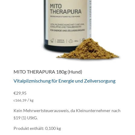
MITO THERAPURA 180g (Hund)
Vitalpilzmischung für Energie und Zellversorgung
€
29,95
/
166,39
kg
€
Kein Mehrwertsteuerausweis, da Kleinunternehmer nach
§19 (1) UStG.
Produkt enthält: 0,100
kg