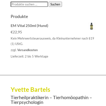
Suchen
Suchen
nach:
Produkte
EM Vital 250ml (Hund)
€
22,95
Kein Mehrwertsteuerausweis, da Kleinunternehmer nach §19
(1) UStG.
zzgl.
Versandkosten
Lieferzeit:
2 bis 5 Werktage
Yvette Bartels
Tierheilpraktikerin – Tierhomöopathin –
Tierpsychologin