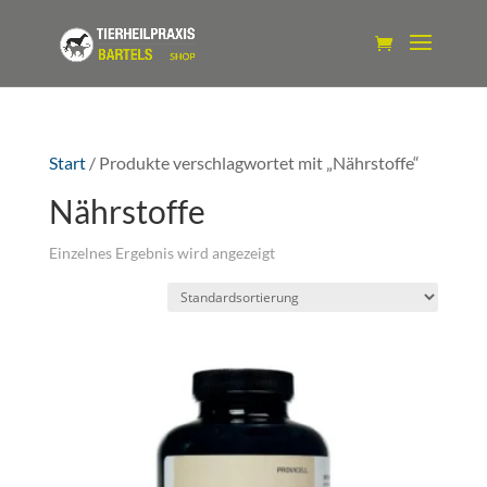
Start
/ Produkte verschlagwortet mit „Nährstoffe“
Nährstoffe
Einzelnes Ergebnis wird angezeigt