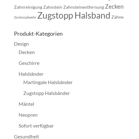
Zecken
Zahnreinigung
Zahnstein
Zahnsteinentfernung
Zugstopp Halsband
Zähne
Zeckenabwehr
Produkt-Kategorien
Design
Decken
Geschirre
Halsbänder
Martingale Halsbänder
Zugstopp Halsbänder
Mäntel
Neopren
Sofort verfügbar
Gesundheit