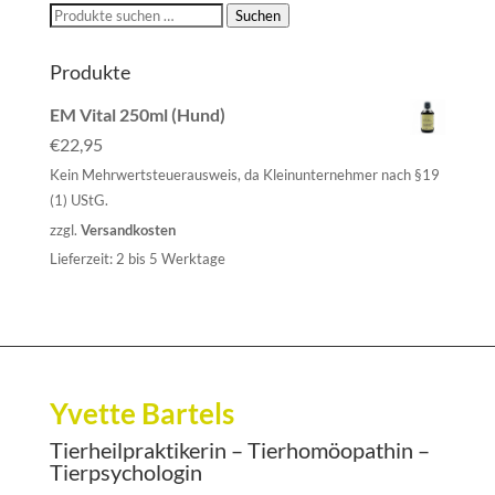
Suchen
Suchen
nach:
Produkte
EM Vital 250ml (Hund)
€
22,95
Kein Mehrwertsteuerausweis, da Kleinunternehmer nach §19
(1) UStG.
zzgl.
Versandkosten
Lieferzeit:
2 bis 5 Werktage
Yvette Bartels
Tierheilpraktikerin – Tierhomöopathin –
Tierpsychologin